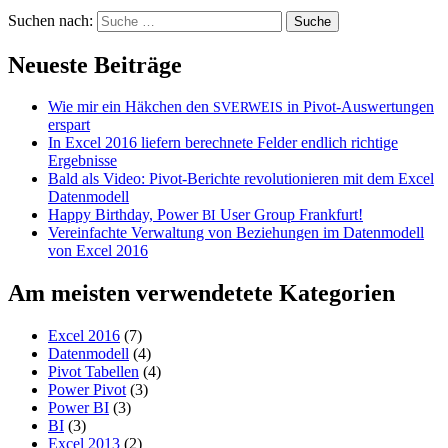
Suchen nach:
Neueste Beiträge
Wie mir ein Häkchen den
in Pivot-Auswertungen
SVERWEIS
erspart
In Excel 2016 liefern berechnete Felder endlich richtige
Ergebnisse
Bald als Video: Pivot-Berichte revolutionieren mit dem Excel
Datenmodell
Happy Birthday, Power
User Group Frankfurt!
BI
Vereinfachte Verwaltung von Beziehungen im Datenmodell
von Excel 2016
Am meisten verwendetete Kategorien
Excel 2016
(7)
Datenmodell
(4)
Pivot Tabellen
(4)
Power Pivot
(3)
Power BI
(3)
BI
(3)
Excel 2013
(2)