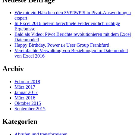
Wie mir ein Häkchen den
in Pivot-Auswertungen
SVERWEIS
erspart
In Excel 2016 liefern berechnete Felder endlich richtige
Ergebnisse
Bald als Video: Pivot-Berichte revolutionieren mit dem Excel
Datenmodell
Happy Birthday, Power
User Group Frankfurt!
BI
Vereinfachte Verwaltung von Beziehungen im Datenmodell
von Excel 2016
Archiv
Februar 2018
März 2017
Januar 2017
März 2016
Oktober 2015
September 2015
Kategorien
Abrufen und transformieren