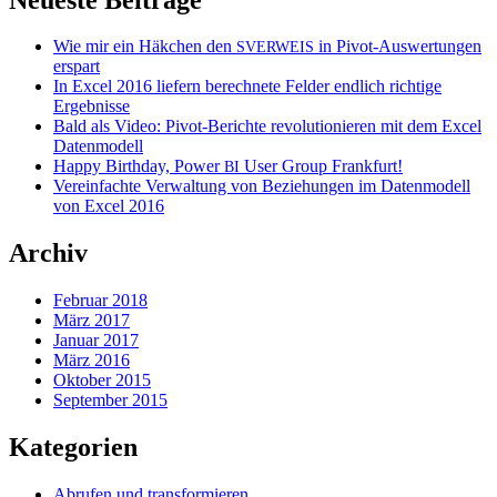
Wie mir ein Häkchen den
in Pivot-Auswertungen
SVERWEIS
erspart
In Excel 2016 liefern berechnete Felder endlich richtige
Ergebnisse
Bald als Video: Pivot-Berichte revolutionieren mit dem Excel
Datenmodell
Happy Birthday, Power
User Group Frankfurt!
BI
Vereinfachte Verwaltung von Beziehungen im Datenmodell
von Excel 2016
Archiv
Februar 2018
März 2017
Januar 2017
März 2016
Oktober 2015
September 2015
Kategorien
Abrufen und transformieren