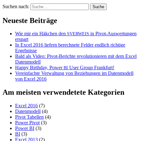
Suchen nach:
Neueste Beiträge
Wie mir ein Häkchen den
in Pivot-Auswertungen
SVERWEIS
erspart
In Excel 2016 liefern berechnete Felder endlich richtige
Ergebnisse
Bald als Video: Pivot-Berichte revolutionieren mit dem Excel
Datenmodell
Happy Birthday, Power
User Group Frankfurt!
BI
Vereinfachte Verwaltung von Beziehungen im Datenmodell
von Excel 2016
Am meisten verwendetete Kategorien
Excel 2016
(7)
Datenmodell
(4)
Pivot Tabellen
(4)
Power Pivot
(3)
Power BI
(3)
BI
(3)
Excel 2013
(2)