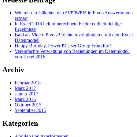
Wie mir ein Häkchen den
in Pivot-Auswertungen
SVERWEIS
erspart
In Excel 2016 liefern berechnete Felder endlich richtige
Ergebnisse
Bald als Video: Pivot-Berichte revolutionieren mit dem Excel
Datenmodell
Happy Birthday, Power
User Group Frankfurt!
BI
Vereinfachte Verwaltung von Beziehungen im Datenmodell
von Excel 2016
Archiv
Februar 2018
März 2017
Januar 2017
März 2016
Oktober 2015
September 2015
Kategorien
Abrufen und transformieren