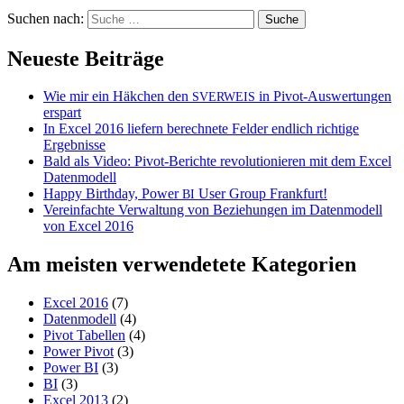
Suchen nach:
Neueste Beiträge
Wie mir ein Häkchen den
in Pivot-Auswertungen
SVERWEIS
erspart
In Excel 2016 liefern berechnete Felder endlich richtige
Ergebnisse
Bald als Video: Pivot-Berichte revolutionieren mit dem Excel
Datenmodell
Happy Birthday, Power
User Group Frankfurt!
BI
Vereinfachte Verwaltung von Beziehungen im Datenmodell
von Excel 2016
Am meisten verwendetete Kategorien
Excel 2016
(7)
Datenmodell
(4)
Pivot Tabellen
(4)
Power Pivot
(3)
Power BI
(3)
BI
(3)
Excel 2013
(2)