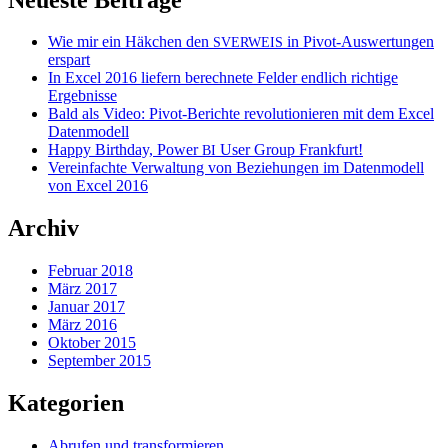
Wie mir ein Häkchen den
in Pivot-Auswertungen
SVERWEIS
erspart
In Excel 2016 liefern berechnete Felder endlich richtige
Ergebnisse
Bald als Video: Pivot-Berichte revolutionieren mit dem Excel
Datenmodell
Happy Birthday, Power
User Group Frankfurt!
BI
Vereinfachte Verwaltung von Beziehungen im Datenmodell
von Excel 2016
Archiv
Februar 2018
März 2017
Januar 2017
März 2016
Oktober 2015
September 2015
Kategorien
Abrufen und transformieren