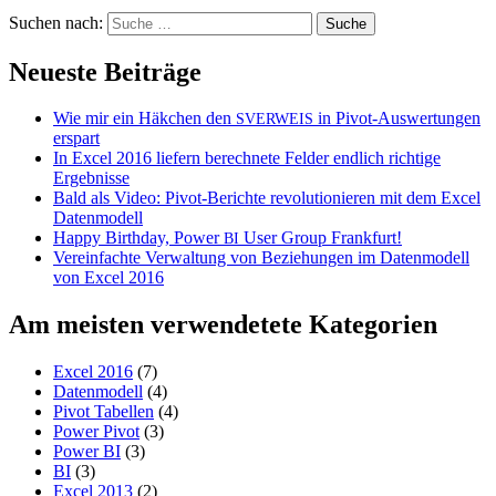
Suchen nach:
Neueste Beiträge
Wie mir ein Häkchen den
in Pivot-Auswertungen
SVERWEIS
erspart
In Excel 2016 liefern berechnete Felder endlich richtige
Ergebnisse
Bald als Video: Pivot-Berichte revolutionieren mit dem Excel
Datenmodell
Happy Birthday, Power
User Group Frankfurt!
BI
Vereinfachte Verwaltung von Beziehungen im Datenmodell
von Excel 2016
Am meisten verwendetete Kategorien
Excel 2016
(7)
Datenmodell
(4)
Pivot Tabellen
(4)
Power Pivot
(3)
Power BI
(3)
BI
(3)
Excel 2013
(2)