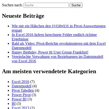
Suchen nach:
Neueste Beiträge
Wie mir ein Häkchen den
in Pivot-Auswertungen
SVERWEIS
erspart
In Excel 2016 liefern berechnete Felder endlich richtige
Ergebnisse
Bald als Video: Pivot-Berichte revolutionieren mit dem Excel
Datenmodell
Happy Birthday, Power
User Group Frankfurt!
BI
Vereinfachte Verwaltung von Beziehungen im Datenmodell
von Excel 2016
Am meisten verwendetete Kategorien
Excel 2016
(7)
Datenmodell
(4)
Pivot Tabellen
(4)
Power Pivot
(3)
Power BI
(3)
BI
(3)
Excel 2013
(2)