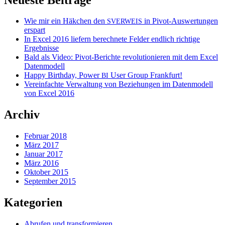
Wie mir ein Häkchen den
in Pivot-Auswertungen
SVERWEIS
erspart
In Excel 2016 liefern berechnete Felder endlich richtige
Ergebnisse
Bald als Video: Pivot-Berichte revolutionieren mit dem Excel
Datenmodell
Happy Birthday, Power
User Group Frankfurt!
BI
Vereinfachte Verwaltung von Beziehungen im Datenmodell
von Excel 2016
Archiv
Februar 2018
März 2017
Januar 2017
März 2016
Oktober 2015
September 2015
Kategorien
Abrufen und transformieren