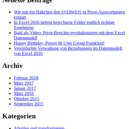
Wie mir ein Häkchen den
in Pivot-Auswertungen
SVERWEIS
erspart
In Excel 2016 liefern berechnete Felder endlich richtige
Ergebnisse
Bald als Video: Pivot-Berichte revolutionieren mit dem Excel
Datenmodell
Happy Birthday, Power
User Group Frankfurt!
BI
Vereinfachte Verwaltung von Beziehungen im Datenmodell
von Excel 2016
Archiv
Februar 2018
März 2017
Januar 2017
März 2016
Oktober 2015
September 2015
Kategorien
Abrufen und transformieren