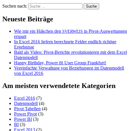
Suchen nach:
Neueste Beiträge
Wie mir ein Häkchen den
in Pivot-Auswertungen
SVERWEIS
erspart
In Excel 2016 liefern berechnete Felder endlich richtige
Ergebnisse
Bald als Video: Pivot-Berichte revolutionieren mit dem Excel
Datenmodell
Happy Birthday, Power
User Group Frankfurt!
BI
Vereinfachte Verwaltung von Beziehungen im Datenmodell
von Excel 2016
Am meisten verwendetete Kategorien
Excel 2016
(7)
Datenmodell
(4)
Pivot Tabellen
(4)
Power Pivot
(3)
Power BI
(3)
BI
(3)
Excel 2013
(2)