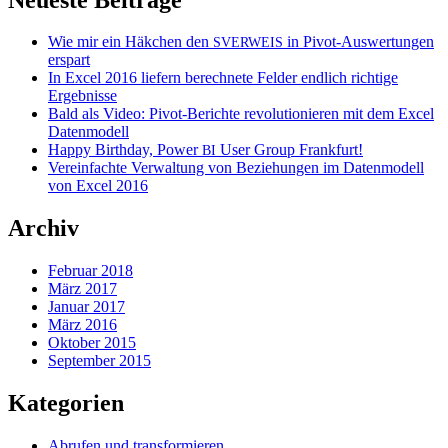
Wie mir ein Häkchen den
in Pivot-Auswertungen
SVERWEIS
erspart
In Excel 2016 liefern berechnete Felder endlich richtige
Ergebnisse
Bald als Video: Pivot-Berichte revolutionieren mit dem Excel
Datenmodell
Happy Birthday, Power
User Group Frankfurt!
BI
Vereinfachte Verwaltung von Beziehungen im Datenmodell
von Excel 2016
Archiv
Februar 2018
März 2017
Januar 2017
März 2016
Oktober 2015
September 2015
Kategorien
Abrufen und transformieren