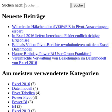
Suchen nach:
Neueste Beiträge
Wie mir ein Häkchen den
in Pivot-Auswertungen
SVERWEIS
erspart
In Excel 2016 liefern berechnete Felder endlich richtige
Ergebnisse
Bald als Video: Pivot-Berichte revolutionieren mit dem Excel
Datenmodell
Happy Birthday, Power
User Group Frankfurt!
BI
Vereinfachte Verwaltung von Beziehungen im Datenmodell
von Excel 2016
Am meisten verwendetete Kategorien
Excel 2016
(7)
Datenmodell
(4)
Pivot Tabellen
(4)
Power Pivot
(3)
Power BI
(3)
BI
(3)
Excel 2013
(2)