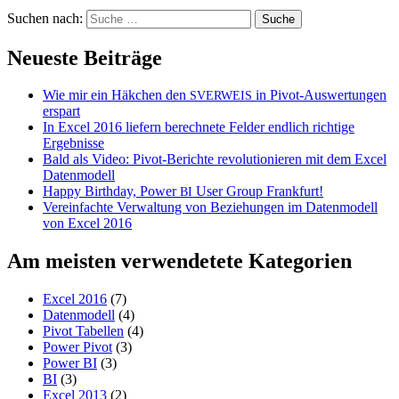
Suchen nach:
Neueste Beiträge
Wie mir ein Häkchen den
in Pivot-Auswertungen
SVERWEIS
erspart
In Excel 2016 liefern berechnete Felder endlich richtige
Ergebnisse
Bald als Video: Pivot-Berichte revolutionieren mit dem Excel
Datenmodell
Happy Birthday, Power
User Group Frankfurt!
BI
Vereinfachte Verwaltung von Beziehungen im Datenmodell
von Excel 2016
Am meisten verwendetete Kategorien
Excel 2016
(7)
Datenmodell
(4)
Pivot Tabellen
(4)
Power Pivot
(3)
Power BI
(3)
BI
(3)
Excel 2013
(2)