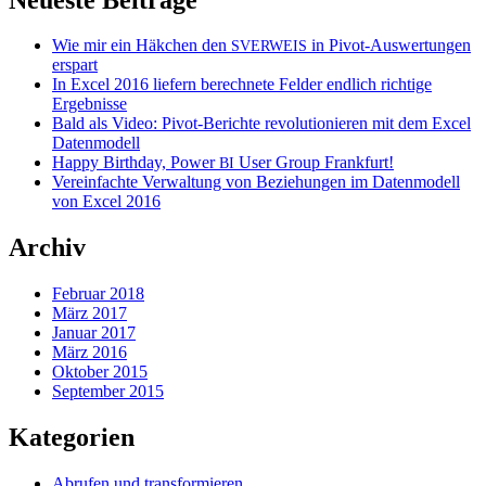
Wie mir ein Häkchen den
in Pivot-Auswertungen
SVERWEIS
erspart
In Excel 2016 liefern berechnete Felder endlich richtige
Ergebnisse
Bald als Video: Pivot-Berichte revolutionieren mit dem Excel
Datenmodell
Happy Birthday, Power
User Group Frankfurt!
BI
Vereinfachte Verwaltung von Beziehungen im Datenmodell
von Excel 2016
Archiv
Februar 2018
März 2017
Januar 2017
März 2016
Oktober 2015
September 2015
Kategorien
Abrufen und transformieren