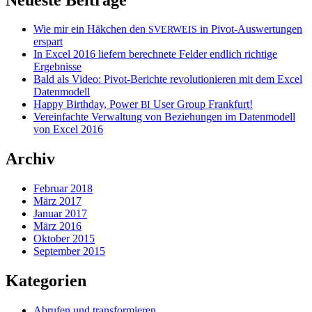
Wie mir ein Häkchen den
in Pivot-Auswertungen
SVERWEIS
erspart
In Excel 2016 liefern berechnete Felder endlich richtige
Ergebnisse
Bald als Video: Pivot-Berichte revolutionieren mit dem Excel
Datenmodell
Happy Birthday, Power
User Group Frankfurt!
BI
Vereinfachte Verwaltung von Beziehungen im Datenmodell
von Excel 2016
Archiv
Februar 2018
März 2017
Januar 2017
März 2016
Oktober 2015
September 2015
Kategorien
Abrufen und transformieren