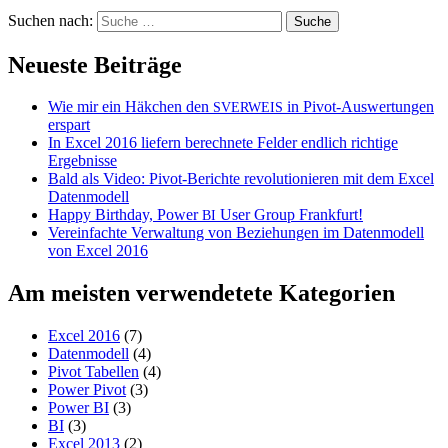
Suchen nach:
Neueste Beiträge
Wie mir ein Häkchen den
in Pivot-Auswertungen
SVERWEIS
erspart
In Excel 2016 liefern berechnete Felder endlich richtige
Ergebnisse
Bald als Video: Pivot-Berichte revolutionieren mit dem Excel
Datenmodell
Happy Birthday, Power
User Group Frankfurt!
BI
Vereinfachte Verwaltung von Beziehungen im Datenmodell
von Excel 2016
Am meisten verwendetete Kategorien
Excel 2016
(7)
Datenmodell
(4)
Pivot Tabellen
(4)
Power Pivot
(3)
Power BI
(3)
BI
(3)
Excel 2013
(2)