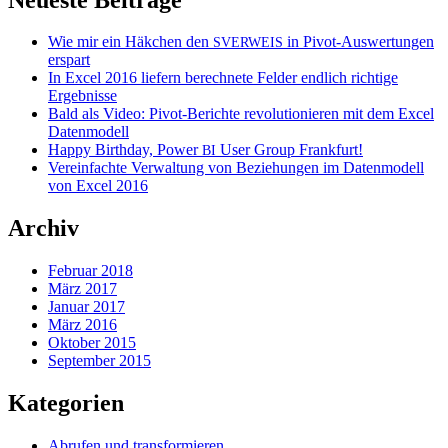
Wie mir ein Häkchen den
in Pivot-Auswertungen
SVERWEIS
erspart
In Excel 2016 liefern berechnete Felder endlich richtige
Ergebnisse
Bald als Video: Pivot-Berichte revolutionieren mit dem Excel
Datenmodell
Happy Birthday, Power
User Group Frankfurt!
BI
Vereinfachte Verwaltung von Beziehungen im Datenmodell
von Excel 2016
Archiv
Februar 2018
März 2017
Januar 2017
März 2016
Oktober 2015
September 2015
Kategorien
Abrufen und transformieren