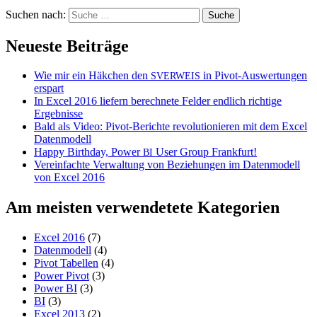
Suchen nach:
Neueste Beiträge
Wie mir ein Häkchen den
in Pivot-Auswertungen
SVERWEIS
erspart
In Excel 2016 liefern berechnete Felder endlich richtige
Ergebnisse
Bald als Video: Pivot-Berichte revolutionieren mit dem Excel
Datenmodell
Happy Birthday, Power
User Group Frankfurt!
BI
Vereinfachte Verwaltung von Beziehungen im Datenmodell
von Excel 2016
Am meisten verwendetete Kategorien
Excel 2016
(7)
Datenmodell
(4)
Pivot Tabellen
(4)
Power Pivot
(3)
Power BI
(3)
BI
(3)
Excel 2013
(2)