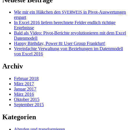
Wie mir ein Häkchen den
in Pivot-Auswertungen
SVERWEIS
erspart
In Excel 2016 liefern berechnete Felder endlich richtige
Ergebnisse
Bald als Video: Pivot-Berichte revolutionieren mit dem Excel
Datenmodell
Happy Birthday, Power
User Group Frankfurt!
BI
Vereinfachte Verwaltung von Beziehungen im Datenmodell
von Excel 2016
Archiv
Februar 2018
März 2017
Januar 2017
März 2016
Oktober 2015
September 2015
Kategorien
Abrufen und transformieren