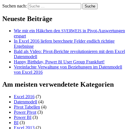
Suchen nach:
Neueste Beiträge
Wie mir ein Häkchen den
in Pivot-Auswertungen
SVERWEIS
erspart
In Excel 2016 liefern berechnete Felder endlich richtige
Ergebnisse
Bald als Video: Pivot-Berichte revolutionieren mit dem Excel
Datenmodell
Happy Birthday, Power
User Group Frankfurt!
BI
Vereinfachte Verwaltung von Beziehungen im Datenmodell
von Excel 2016
Am meisten verwendetete Kategorien
Excel 2016
(7)
Datenmodell
(4)
Pivot Tabellen
(4)
Power Pivot
(3)
Power BI
(3)
BI
(3)
Excel 2013
(2)