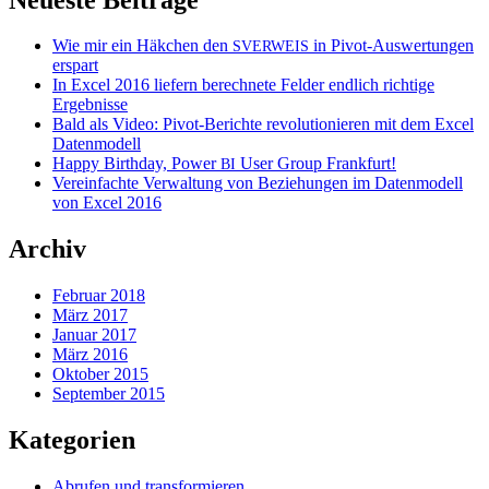
Wie mir ein Häkchen den
in Pivot-Auswertungen
SVERWEIS
erspart
In Excel 2016 liefern berechnete Felder endlich richtige
Ergebnisse
Bald als Video: Pivot-Berichte revolutionieren mit dem Excel
Datenmodell
Happy Birthday, Power
User Group Frankfurt!
BI
Vereinfachte Verwaltung von Beziehungen im Datenmodell
von Excel 2016
Archiv
Februar 2018
März 2017
Januar 2017
März 2016
Oktober 2015
September 2015
Kategorien
Abrufen und transformieren