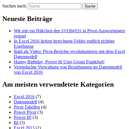
Suchen nach:
Neueste Beiträge
Wie mir ein Häkchen den
in Pivot-Auswertungen
SVERWEIS
erspart
In Excel 2016 liefern berechnete Felder endlich richtige
Ergebnisse
Bald als Video: Pivot-Berichte revolutionieren mit dem Excel
Datenmodell
Happy Birthday, Power
User Group Frankfurt!
BI
Vereinfachte Verwaltung von Beziehungen im Datenmodell
von Excel 2016
Am meisten verwendetete Kategorien
Excel 2016
(7)
Datenmodell
(4)
Pivot Tabellen
(4)
Power Pivot
(3)
Power BI
(3)
BI
(3)
Excel 2013
(2)