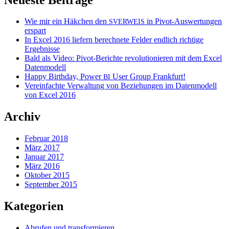
Wie mir ein Häkchen den
in Pivot-Auswertungen
SVERWEIS
erspart
In Excel 2016 liefern berechnete Felder endlich richtige
Ergebnisse
Bald als Video: Pivot-Berichte revolutionieren mit dem Excel
Datenmodell
Happy Birthday, Power
User Group Frankfurt!
BI
Vereinfachte Verwaltung von Beziehungen im Datenmodell
von Excel 2016
Archiv
Februar 2018
März 2017
Januar 2017
März 2016
Oktober 2015
September 2015
Kategorien
Abrufen und transformieren