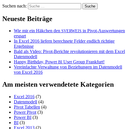
Suchen nach:
Neueste Beiträge
Wie mir ein Häkchen den
in Pivot-Auswertungen
SVERWEIS
erspart
In Excel 2016 liefern berechnete Felder endlich richtige
Ergebnisse
Bald als Video: Pivot-Berichte revolutionieren mit dem Excel
Datenmodell
Happy Birthday, Power
User Group Frankfurt!
BI
Vereinfachte Verwaltung von Beziehungen im Datenmodell
von Excel 2016
Am meisten verwendetete Kategorien
Excel 2016
(7)
Datenmodell
(4)
Pivot Tabellen
(4)
Power Pivot
(3)
Power BI
(3)
BI
(3)
Excel 2013
(2)