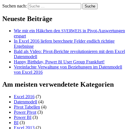
Suchen nach:
Neueste Beiträge
Wie mir ein Häkchen den
in Pivot-Auswertungen
SVERWEIS
erspart
In Excel 2016 liefern berechnete Felder endlich richtige
Ergebnisse
Bald als Video: Pivot-Berichte revolutionieren mit dem Excel
Datenmodell
Happy Birthday, Power
User Group Frankfurt!
BI
Vereinfachte Verwaltung von Beziehungen im Datenmodell
von Excel 2016
Am meisten verwendetete Kategorien
Excel 2016
(7)
Datenmodell
(4)
Pivot Tabellen
(4)
Power Pivot
(3)
Power BI
(3)
BI
(3)
Excel 2013
(2)