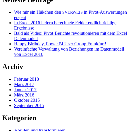
Wie mir ein Häkchen den
in Pivot-Auswertungen
SVERWEIS
erspart
In Excel 2016 liefern berechnete Felder endlich richtige
Ergebnisse
Bald als Video: Pivot-Berichte revolutionieren mit dem Excel
Datenmodell
Happy Birthday, Power
User Group Frankfurt!
BI
Vereinfachte Verwaltung von Beziehungen im Datenmodell
von Excel 2016
Archiv
Februar 2018
März 2017
Januar 2017
März 2016
Oktober 2015
September 2015
Kategorien
Abrufen und transformieren