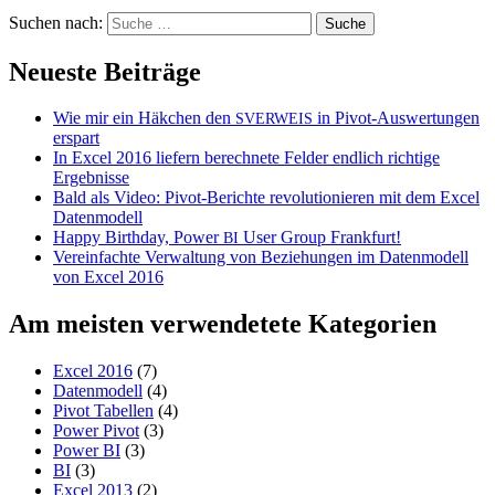
Suchen nach:
Neueste Beiträge
Wie mir ein Häkchen den
in Pivot-Auswertungen
SVERWEIS
erspart
In Excel 2016 liefern berechnete Felder endlich richtige
Ergebnisse
Bald als Video: Pivot-Berichte revolutionieren mit dem Excel
Datenmodell
Happy Birthday, Power
User Group Frankfurt!
BI
Vereinfachte Verwaltung von Beziehungen im Datenmodell
von Excel 2016
Am meisten verwendetete Kategorien
Excel 2016
(7)
Datenmodell
(4)
Pivot Tabellen
(4)
Power Pivot
(3)
Power BI
(3)
BI
(3)
Excel 2013
(2)