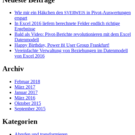
Wie mir ein Häkchen den
in Pivot-Auswertungen
SVERWEIS
erspart
In Excel 2016 liefern berechnete Felder endlich richtige
Ergebnisse
Bald als Video: Pivot-Berichte revolutionieren mit dem Excel
Datenmodell
Happy Birthday, Power
User Group Frankfurt!
BI
Vereinfachte Verwaltung von Beziehungen im Datenmodell
von Excel 2016
Archiv
Februar 2018
März 2017
Januar 2017
März 2016
Oktober 2015
September 2015
Kategorien
Abrufen und transformieren