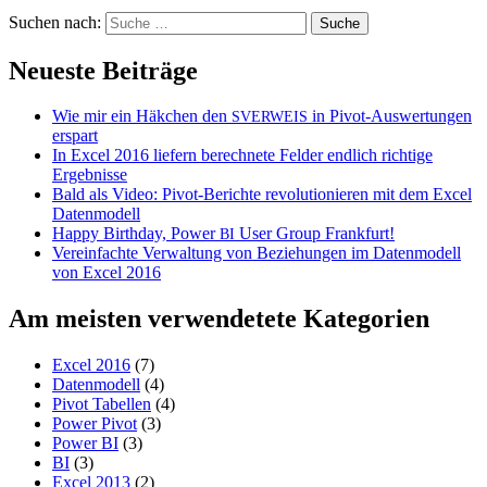
Suchen nach:
Neueste Beiträge
Wie mir ein Häkchen den
in Pivot-Auswertungen
SVERWEIS
erspart
In Excel 2016 liefern berechnete Felder endlich richtige
Ergebnisse
Bald als Video: Pivot-Berichte revolutionieren mit dem Excel
Datenmodell
Happy Birthday, Power
User Group Frankfurt!
BI
Vereinfachte Verwaltung von Beziehungen im Datenmodell
von Excel 2016
Am meisten verwendetete Kategorien
Excel 2016
(7)
Datenmodell
(4)
Pivot Tabellen
(4)
Power Pivot
(3)
Power BI
(3)
BI
(3)
Excel 2013
(2)