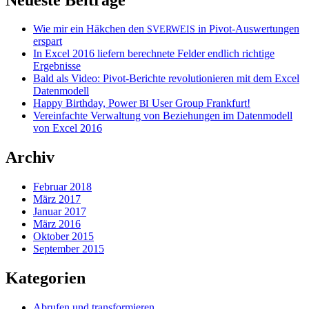
Wie mir ein Häkchen den
in Pivot-Auswertungen
SVERWEIS
erspart
In Excel 2016 liefern berechnete Felder endlich richtige
Ergebnisse
Bald als Video: Pivot-Berichte revolutionieren mit dem Excel
Datenmodell
Happy Birthday, Power
User Group Frankfurt!
BI
Vereinfachte Verwaltung von Beziehungen im Datenmodell
von Excel 2016
Archiv
Februar 2018
März 2017
Januar 2017
März 2016
Oktober 2015
September 2015
Kategorien
Abrufen und transformieren