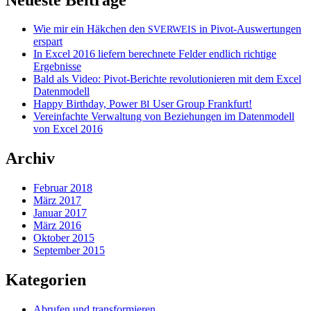
Wie mir ein Häkchen den
in Pivot-Auswertungen
SVERWEIS
erspart
In Excel 2016 liefern berechnete Felder endlich richtige
Ergebnisse
Bald als Video: Pivot-Berichte revolutionieren mit dem Excel
Datenmodell
Happy Birthday, Power
User Group Frankfurt!
BI
Vereinfachte Verwaltung von Beziehungen im Datenmodell
von Excel 2016
Archiv
Februar 2018
März 2017
Januar 2017
März 2016
Oktober 2015
September 2015
Kategorien
Abrufen und transformieren