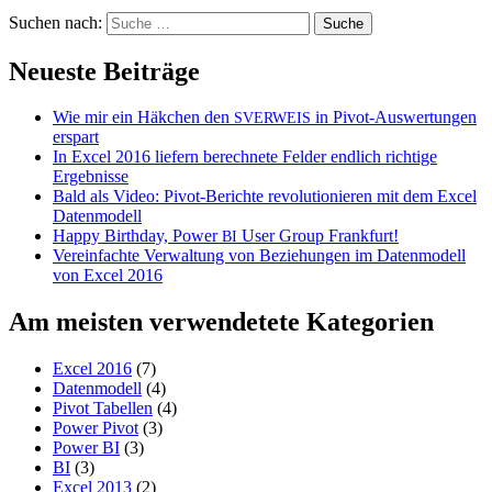
Suchen nach:
Neueste Beiträge
Wie mir ein Häkchen den
in Pivot-Auswertungen
SVERWEIS
erspart
In Excel 2016 liefern berechnete Felder endlich richtige
Ergebnisse
Bald als Video: Pivot-Berichte revolutionieren mit dem Excel
Datenmodell
Happy Birthday, Power
User Group Frankfurt!
BI
Vereinfachte Verwaltung von Beziehungen im Datenmodell
von Excel 2016
Am meisten verwendetete Kategorien
Excel 2016
(7)
Datenmodell
(4)
Pivot Tabellen
(4)
Power Pivot
(3)
Power BI
(3)
BI
(3)
Excel 2013
(2)