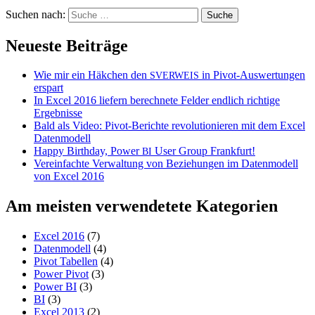
Suchen nach:
Neueste Beiträge
Wie mir ein Häkchen den
in Pivot-Auswertungen
SVERWEIS
erspart
In Excel 2016 liefern berechnete Felder endlich richtige
Ergebnisse
Bald als Video: Pivot-Berichte revolutionieren mit dem Excel
Datenmodell
Happy Birthday, Power
User Group Frankfurt!
BI
Vereinfachte Verwaltung von Beziehungen im Datenmodell
von Excel 2016
Am meisten verwendetete Kategorien
Excel 2016
(7)
Datenmodell
(4)
Pivot Tabellen
(4)
Power Pivot
(3)
Power BI
(3)
BI
(3)
Excel 2013
(2)