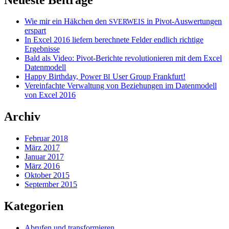
Wie mir ein Häkchen den
in Pivot-Auswertungen
SVERWEIS
erspart
In Excel 2016 liefern berechnete Felder endlich richtige
Ergebnisse
Bald als Video: Pivot-Berichte revolutionieren mit dem Excel
Datenmodell
Happy Birthday, Power
User Group Frankfurt!
BI
Vereinfachte Verwaltung von Beziehungen im Datenmodell
von Excel 2016
Archiv
Februar 2018
März 2017
Januar 2017
März 2016
Oktober 2015
September 2015
Kategorien
Abrufen und transformieren