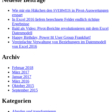
Wie mir ein Häkchen den
in Pivot-Auswertungen
SVERWEIS
erspart
In Excel 2016 liefern berechnete Felder endlich richtige
Ergebnisse
Bald als Video: Pivot-Berichte revolutionieren mit dem Excel
Datenmodell
Happy Birthday, Power
User Group Frankfurt!
BI
Vereinfachte Verwaltung von Beziehungen im Datenmodell
von Excel 2016
Archiv
Februar 2018
März 2017
Januar 2017
März 2016
Oktober 2015
September 2015
Kategorien
Abrufen und transformieren