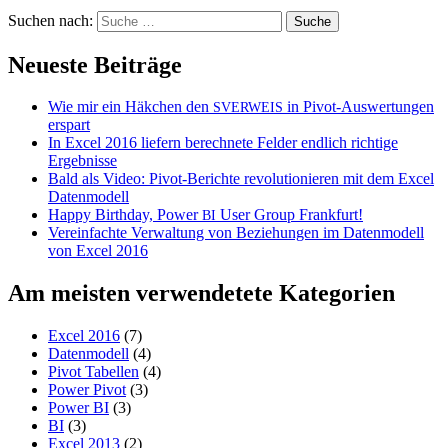
Suchen nach:
Neueste Beiträge
Wie mir ein Häkchen den
in Pivot-Auswertungen
SVERWEIS
erspart
In Excel 2016 liefern berechnete Felder endlich richtige
Ergebnisse
Bald als Video: Pivot-Berichte revolutionieren mit dem Excel
Datenmodell
Happy Birthday, Power
User Group Frankfurt!
BI
Vereinfachte Verwaltung von Beziehungen im Datenmodell
von Excel 2016
Am meisten verwendetete Kategorien
Excel 2016
(7)
Datenmodell
(4)
Pivot Tabellen
(4)
Power Pivot
(3)
Power BI
(3)
BI
(3)
Excel 2013
(2)