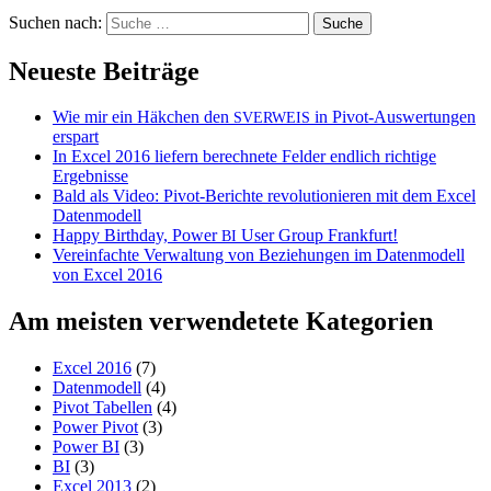
Suchen nach:
Neueste Beiträge
Wie mir ein Häkchen den
in Pivot-Auswertungen
SVERWEIS
erspart
In Excel 2016 liefern berechnete Felder endlich richtige
Ergebnisse
Bald als Video: Pivot-Berichte revolutionieren mit dem Excel
Datenmodell
Happy Birthday, Power
User Group Frankfurt!
BI
Vereinfachte Verwaltung von Beziehungen im Datenmodell
von Excel 2016
Am meisten verwendetete Kategorien
Excel 2016
(7)
Datenmodell
(4)
Pivot Tabellen
(4)
Power Pivot
(3)
Power BI
(3)
BI
(3)
Excel 2013
(2)