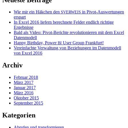
Wie mir ein Häkchen den
in Pivot-Auswertungen
SVERWEIS
erspart
In Excel 2016 liefern berechnete Felder endlich richtige
Ergebnisse
Bald als Video: Pivot-Berichte revolutionieren mit dem Excel
Datenmodell
Happy Birthday, Power
User Group Frankfurt!
BI
Vereinfachte Verwaltung von Beziehungen im Datenmodell
von Excel 2016
Archiv
Februar 2018
März 2017
Januar 2017
März 2016
Oktober 2015
September 2015
Kategorien
Abrufen und transformieren