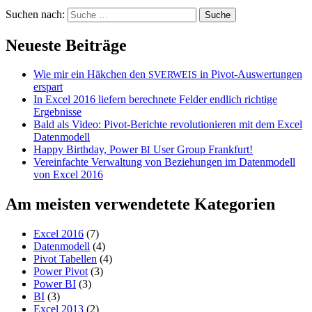
Suchen nach:
Neueste Beiträge
Wie mir ein Häkchen den
in Pivot-Auswertungen
SVERWEIS
erspart
In Excel 2016 liefern berechnete Felder endlich richtige
Ergebnisse
Bald als Video: Pivot-Berichte revolutionieren mit dem Excel
Datenmodell
Happy Birthday, Power
User Group Frankfurt!
BI
Vereinfachte Verwaltung von Beziehungen im Datenmodell
von Excel 2016
Am meisten verwendetete Kategorien
Excel 2016
(7)
Datenmodell
(4)
Pivot Tabellen
(4)
Power Pivot
(3)
Power BI
(3)
BI
(3)
Excel 2013
(2)