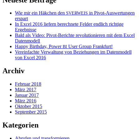
Wie mir ein Häkchen den
in Pivot-Auswertungen
SVERWEIS
erspart
In Excel 2016 liefern berechnete Felder endlich richtige
Ergebnisse
Bald als Video: Pivot-Berichte revolutionieren mit dem Excel
Datenmodell
Happy Birthday, Power
User Group Frankfurt!
BI
Vereinfachte Verwaltung von Beziehungen im Datenmodell
von Excel 2016
Archiv
Februar 2018
März 2017
Januar 2017
März 2016
Oktober 2015
September 2015
Kategorien
Abrufen und transformieren