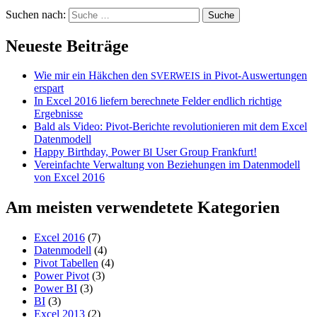
Suchen nach:
Neueste Beiträge
Wie mir ein Häkchen den
in Pivot-Auswertungen
SVERWEIS
erspart
In Excel 2016 liefern berechnete Felder endlich richtige
Ergebnisse
Bald als Video: Pivot-Berichte revolutionieren mit dem Excel
Datenmodell
Happy Birthday, Power
User Group Frankfurt!
BI
Vereinfachte Verwaltung von Beziehungen im Datenmodell
von Excel 2016
Am meisten verwendetete Kategorien
Excel 2016
(7)
Datenmodell
(4)
Pivot Tabellen
(4)
Power Pivot
(3)
Power BI
(3)
BI
(3)
Excel 2013
(2)