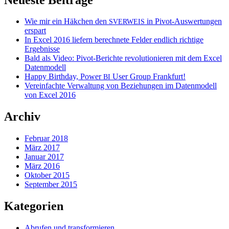
Wie mir ein Häkchen den
in Pivot-Auswertungen
SVERWEIS
erspart
In Excel 2016 liefern berechnete Felder endlich richtige
Ergebnisse
Bald als Video: Pivot-Berichte revolutionieren mit dem Excel
Datenmodell
Happy Birthday, Power
User Group Frankfurt!
BI
Vereinfachte Verwaltung von Beziehungen im Datenmodell
von Excel 2016
Archiv
Februar 2018
März 2017
Januar 2017
März 2016
Oktober 2015
September 2015
Kategorien
Abrufen und transformieren