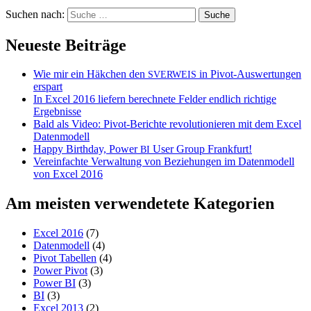
Suchen nach:
Neueste Beiträge
Wie mir ein Häkchen den
in Pivot-Auswertungen
SVERWEIS
erspart
In Excel 2016 liefern berechnete Felder endlich richtige
Ergebnisse
Bald als Video: Pivot-Berichte revolutionieren mit dem Excel
Datenmodell
Happy Birthday, Power
User Group Frankfurt!
BI
Vereinfachte Verwaltung von Beziehungen im Datenmodell
von Excel 2016
Am meisten verwendetete Kategorien
Excel 2016
(7)
Datenmodell
(4)
Pivot Tabellen
(4)
Power Pivot
(3)
Power BI
(3)
BI
(3)
Excel 2013
(2)