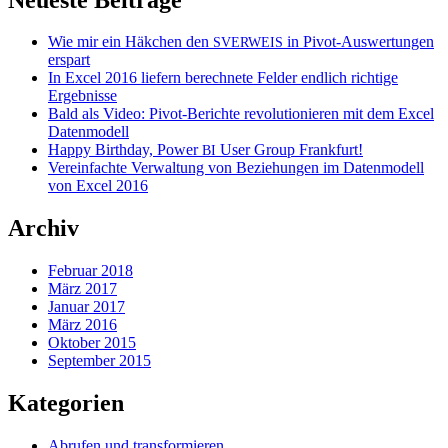
Wie mir ein Häkchen den
in Pivot-Auswertungen
SVERWEIS
erspart
In Excel 2016 liefern berechnete Felder endlich richtige
Ergebnisse
Bald als Video: Pivot-Berichte revolutionieren mit dem Excel
Datenmodell
Happy Birthday, Power
User Group Frankfurt!
BI
Vereinfachte Verwaltung von Beziehungen im Datenmodell
von Excel 2016
Archiv
Februar 2018
März 2017
Januar 2017
März 2016
Oktober 2015
September 2015
Kategorien
Abrufen und transformieren