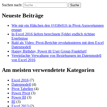
Suchen nach:
Neueste Beiträge
Wie mir ein Häkchen den
in Pivot-Auswertungen
SVERWEIS
erspart
In Excel 2016 liefern berechnete Felder endlich richtige
Ergebnisse
Bald als Video: Pivot-Berichte revolutionieren mit dem Excel
Datenmodell
Happy Birthday, Power
User Group Frankfurt!
BI
Vereinfachte Verwaltung von Beziehungen im Datenmodell
von Excel 2016
Am meisten verwendetete Kategorien
Excel 2016
(7)
Datenmodell
(4)
Pivot Tabellen
(4)
Power Pivot
(3)
Power BI
(3)
BI
(3)
Excel 2013
(2)