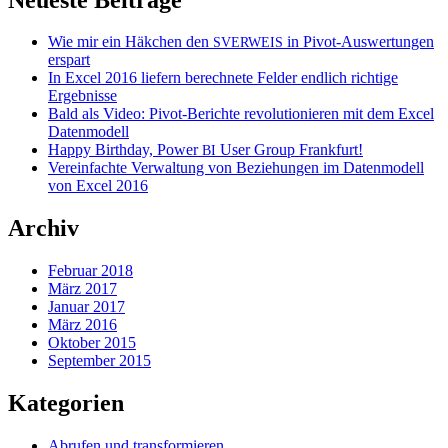
Wie mir ein Häkchen den
in Pivot-Auswertungen
SVERWEIS
erspart
In Excel 2016 liefern berechnete Felder endlich richtige
Ergebnisse
Bald als Video: Pivot-Berichte revolutionieren mit dem Excel
Datenmodell
Happy Birthday, Power
User Group Frankfurt!
BI
Vereinfachte Verwaltung von Beziehungen im Datenmodell
von Excel 2016
Archiv
Februar 2018
März 2017
Januar 2017
März 2016
Oktober 2015
September 2015
Kategorien
Abrufen und transformieren