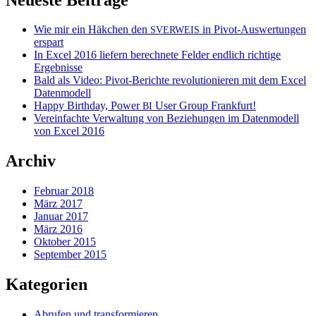
Wie mir ein Häkchen den
in Pivot-Auswertungen
SVERWEIS
erspart
In Excel 2016 liefern berechnete Felder endlich richtige
Ergebnisse
Bald als Video: Pivot-Berichte revolutionieren mit dem Excel
Datenmodell
Happy Birthday, Power
User Group Frankfurt!
BI
Vereinfachte Verwaltung von Beziehungen im Datenmodell
von Excel 2016
Archiv
Februar 2018
März 2017
Januar 2017
März 2016
Oktober 2015
September 2015
Kategorien
Abrufen und transformieren