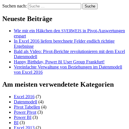
Suchen nach:
Neueste Beiträge
Wie mir ein Häkchen den
in Pivot-Auswertungen
SVERWEIS
erspart
In Excel 2016 liefern berechnete Felder endlich richtige
Ergebnisse
Bald als Video: Pivot-Berichte revolutionieren mit dem Excel
Datenmodell
Happy Birthday, Power
User Group Frankfurt!
BI
Vereinfachte Verwaltung von Beziehungen im Datenmodell
von Excel 2016
Am meisten verwendetete Kategorien
Excel 2016
(7)
Datenmodell
(4)
Pivot Tabellen
(4)
Power Pivot
(3)
Power BI
(3)
BI
(3)
Excel 2013
(2)