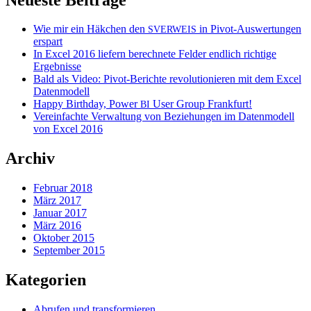
Wie mir ein Häkchen den
in Pivot-Auswertungen
SVERWEIS
erspart
In Excel 2016 liefern berechnete Felder endlich richtige
Ergebnisse
Bald als Video: Pivot-Berichte revolutionieren mit dem Excel
Datenmodell
Happy Birthday, Power
User Group Frankfurt!
BI
Vereinfachte Verwaltung von Beziehungen im Datenmodell
von Excel 2016
Archiv
Februar 2018
März 2017
Januar 2017
März 2016
Oktober 2015
September 2015
Kategorien
Abrufen und transformieren