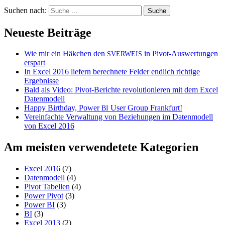
Suchen nach:
Neueste Beiträge
Wie mir ein Häkchen den
in Pivot-Auswertungen
SVERWEIS
erspart
In Excel 2016 liefern berechnete Felder endlich richtige
Ergebnisse
Bald als Video: Pivot-Berichte revolutionieren mit dem Excel
Datenmodell
Happy Birthday, Power
User Group Frankfurt!
BI
Vereinfachte Verwaltung von Beziehungen im Datenmodell
von Excel 2016
Am meisten verwendetete Kategorien
Excel 2016
(7)
Datenmodell
(4)
Pivot Tabellen
(4)
Power Pivot
(3)
Power BI
(3)
BI
(3)
Excel 2013
(2)