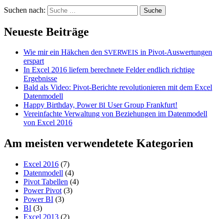
Suchen nach:
Neueste Beiträge
Wie mir ein Häkchen den
in Pivot-Auswertungen
SVERWEIS
erspart
In Excel 2016 liefern berechnete Felder endlich richtige
Ergebnisse
Bald als Video: Pivot-Berichte revolutionieren mit dem Excel
Datenmodell
Happy Birthday, Power
User Group Frankfurt!
BI
Vereinfachte Verwaltung von Beziehungen im Datenmodell
von Excel 2016
Am meisten verwendetete Kategorien
Excel 2016
(7)
Datenmodell
(4)
Pivot Tabellen
(4)
Power Pivot
(3)
Power BI
(3)
BI
(3)
Excel 2013
(2)