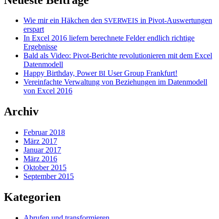
Wie mir ein Häkchen den
in Pivot-Auswertungen
SVERWEIS
erspart
In Excel 2016 liefern berechnete Felder endlich richtige
Ergebnisse
Bald als Video: Pivot-Berichte revolutionieren mit dem Excel
Datenmodell
Happy Birthday, Power
User Group Frankfurt!
BI
Vereinfachte Verwaltung von Beziehungen im Datenmodell
von Excel 2016
Archiv
Februar 2018
März 2017
Januar 2017
März 2016
Oktober 2015
September 2015
Kategorien
Abrufen und transformieren