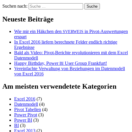
Suchen nach:
Neueste Beiträge
Wie mir ein Häkchen den
in Pivot-Auswertungen
SVERWEIS
erspart
In Excel 2016 liefern berechnete Felder endlich richtige
Ergebnisse
Bald als Video: Pivot-Berichte revolutionieren mit dem Excel
Datenmodell
Happy Birthday, Power
User Group Frankfurt!
BI
Vereinfachte Verwaltung von Beziehungen im Datenmodell
von Excel 2016
Am meisten verwendetete Kategorien
Excel 2016
(7)
Datenmodell
(4)
Pivot Tabellen
(4)
Power Pivot
(3)
Power BI
(3)
BI
(3)
Excel 2013
(2)