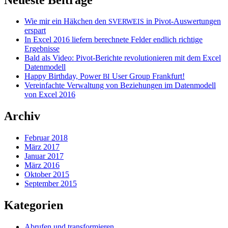
Wie mir ein Häkchen den
in Pivot-Auswertungen
SVERWEIS
erspart
In Excel 2016 liefern berechnete Felder endlich richtige
Ergebnisse
Bald als Video: Pivot-Berichte revolutionieren mit dem Excel
Datenmodell
Happy Birthday, Power
User Group Frankfurt!
BI
Vereinfachte Verwaltung von Beziehungen im Datenmodell
von Excel 2016
Archiv
Februar 2018
März 2017
Januar 2017
März 2016
Oktober 2015
September 2015
Kategorien
Abrufen und transformieren