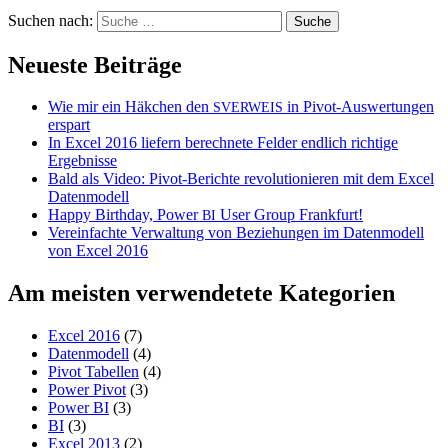
Suchen nach:
Neueste Beiträge
Wie mir ein Häkchen den
in Pivot-Auswertungen
SVERWEIS
erspart
In Excel 2016 liefern berechnete Felder endlich richtige
Ergebnisse
Bald als Video: Pivot-Berichte revolutionieren mit dem Excel
Datenmodell
Happy Birthday, Power
User Group Frankfurt!
BI
Vereinfachte Verwaltung von Beziehungen im Datenmodell
von Excel 2016
Am meisten verwendetete Kategorien
Excel 2016
(7)
Datenmodell
(4)
Pivot Tabellen
(4)
Power Pivot
(3)
Power BI
(3)
BI
(3)
Excel 2013
(2)