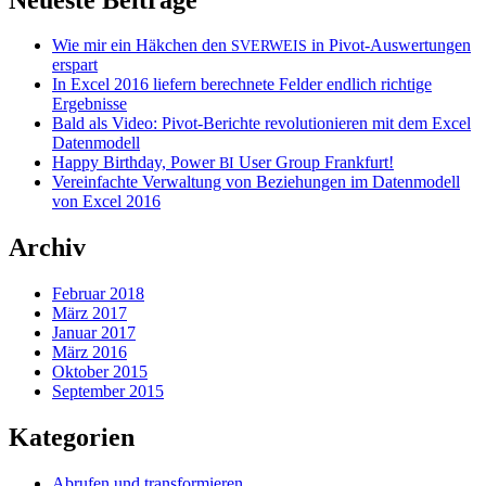
Wie mir ein Häkchen den
in Pivot-Auswertungen
SVERWEIS
erspart
In Excel 2016 liefern berechnete Felder endlich richtige
Ergebnisse
Bald als Video: Pivot-Berichte revolutionieren mit dem Excel
Datenmodell
Happy Birthday, Power
User Group Frankfurt!
BI
Vereinfachte Verwaltung von Beziehungen im Datenmodell
von Excel 2016
Archiv
Februar 2018
März 2017
Januar 2017
März 2016
Oktober 2015
September 2015
Kategorien
Abrufen und transformieren