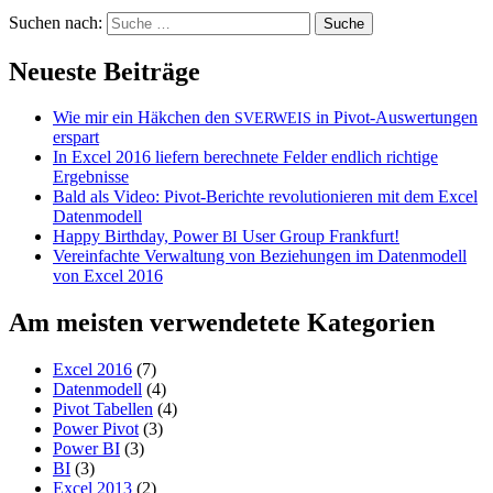
Suchen nach:
Neueste Beiträge
Wie mir ein Häkchen den
in Pivot-Auswertungen
SVERWEIS
erspart
In Excel 2016 liefern berechnete Felder endlich richtige
Ergebnisse
Bald als Video: Pivot-Berichte revolutionieren mit dem Excel
Datenmodell
Happy Birthday, Power
User Group Frankfurt!
BI
Vereinfachte Verwaltung von Beziehungen im Datenmodell
von Excel 2016
Am meisten verwendetete Kategorien
Excel 2016
(7)
Datenmodell
(4)
Pivot Tabellen
(4)
Power Pivot
(3)
Power BI
(3)
BI
(3)
Excel 2013
(2)