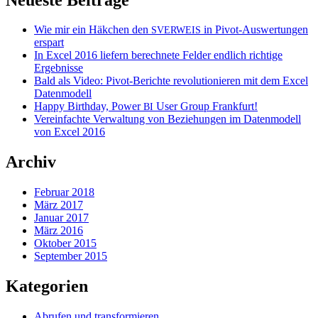
Wie mir ein Häkchen den
in Pivot-Auswertungen
SVERWEIS
erspart
In Excel 2016 liefern berechnete Felder endlich richtige
Ergebnisse
Bald als Video: Pivot-Berichte revolutionieren mit dem Excel
Datenmodell
Happy Birthday, Power
User Group Frankfurt!
BI
Vereinfachte Verwaltung von Beziehungen im Datenmodell
von Excel 2016
Archiv
Februar 2018
März 2017
Januar 2017
März 2016
Oktober 2015
September 2015
Kategorien
Abrufen und transformieren