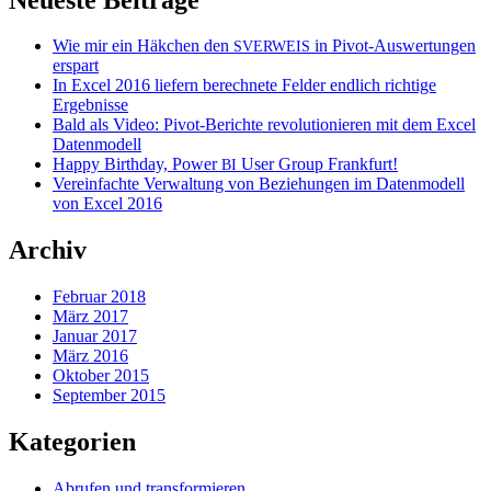
Wie mir ein Häkchen den
in Pivot-Auswertungen
SVERWEIS
erspart
In Excel 2016 liefern berechnete Felder endlich richtige
Ergebnisse
Bald als Video: Pivot-Berichte revolutionieren mit dem Excel
Datenmodell
Happy Birthday, Power
User Group Frankfurt!
BI
Vereinfachte Verwaltung von Beziehungen im Datenmodell
von Excel 2016
Archiv
Februar 2018
März 2017
Januar 2017
März 2016
Oktober 2015
September 2015
Kategorien
Abrufen und transformieren