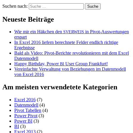
Suchen nach:
Neueste Beiträge
Wie mir ein Häkchen den
in Pivot-Auswertungen
SVERWEIS
erspart
In Excel 2016 liefern berechnete Felder endlich richtige
Ergebnisse
Bald als Video: Pivot-Berichte revolutionieren mit dem Excel
Datenmodell
Happy Birthday, Power
User Group Frankfurt!
BI
Vereinfachte Verwaltung von Beziehungen im Datenmodell
von Excel 2016
Am meisten verwendetete Kategorien
Excel 2016
(7)
Datenmodell
(4)
Pivot Tabellen
(4)
Power Pivot
(3)
Power BI
(3)
BI
(3)
Excel 2013
(2)