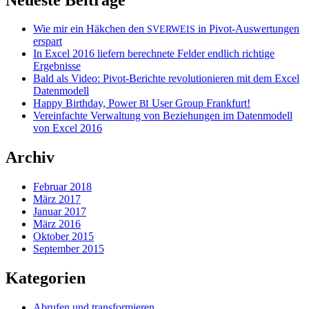
Wie mir ein Häkchen den
in Pivot-Auswertungen
SVERWEIS
erspart
In Excel 2016 liefern berechnete Felder endlich richtige
Ergebnisse
Bald als Video: Pivot-Berichte revolutionieren mit dem Excel
Datenmodell
Happy Birthday, Power
User Group Frankfurt!
BI
Vereinfachte Verwaltung von Beziehungen im Datenmodell
von Excel 2016
Archiv
Februar 2018
März 2017
Januar 2017
März 2016
Oktober 2015
September 2015
Kategorien
Abrufen und transformieren