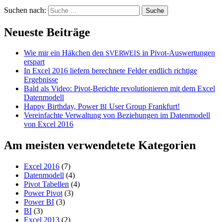
Suchen nach:
Neueste Beiträge
Wie mir ein Häkchen den
in Pivot-Auswertungen
SVERWEIS
erspart
In Excel 2016 liefern berechnete Felder endlich richtige
Ergebnisse
Bald als Video: Pivot-Berichte revolutionieren mit dem Excel
Datenmodell
Happy Birthday, Power
User Group Frankfurt!
BI
Vereinfachte Verwaltung von Beziehungen im Datenmodell
von Excel 2016
Am meisten verwendetete Kategorien
Excel 2016
(7)
Datenmodell
(4)
Pivot Tabellen
(4)
Power Pivot
(3)
Power BI
(3)
BI
(3)
Excel 2013
(2)