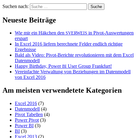
Suchen nach:
Neueste Beiträge
Wie mir ein Häkchen den
in Pivot-Auswertungen
SVERWEIS
erspart
In Excel 2016 liefern berechnete Felder endlich richtige
Ergebnisse
Bald als Video: Pivot-Berichte revolutionieren mit dem Excel
Datenmodell
Happy Birthday, Power
User Group Frankfurt!
BI
Vereinfachte Verwaltung von Beziehungen im Datenmodell
von Excel 2016
Am meisten verwendetete Kategorien
Excel 2016
(7)
Datenmodell
(4)
Pivot Tabellen
(4)
Power Pivot
(3)
Power BI
(3)
BI
(3)
Excel 2013
(2)