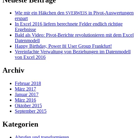
Wie mir ein Häkchen den
in Pivot-Auswertungen
SVERWEIS
erspart
In Excel 2016 liefern berechnete Felder endlich richtige
Ergebnisse
Bald als Video: Pivot-Berichte revolutionieren mit dem Excel
Datenmodell
Happy Birthday, Power
User Group Frankfurt!
BI
Vereinfachte Verwaltung von Beziehungen im Datenmodell
von Excel 2016
Archiv
Februar 2018
März 2017
Januar 2017
März 2016
Oktober 2015
September 2015
Kategorien
Abrufen und transformieren