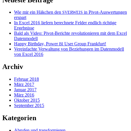
Wie mir ein Häkchen den
in Pivot-Auswertungen
SVERWEIS
erspart
In Excel 2016 liefern berechnete Felder endlich richtige
Ergebnisse
Bald als Video: Pivot-Berichte revolutionieren mit dem Excel
Datenmodell
Happy Birthday, Power
User Group Frankfurt!
BI
Vereinfachte Verwaltung von Beziehungen im Datenmodell
von Excel 2016
Archiv
Februar 2018
März 2017
Januar 2017
März 2016
Oktober 2015
September 2015
Kategorien
Abrufen und transformieren