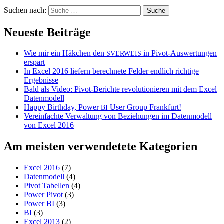
Suchen nach:
Neueste Beiträge
Wie mir ein Häkchen den
in Pivot-Auswertungen
SVERWEIS
erspart
In Excel 2016 liefern berechnete Felder endlich richtige
Ergebnisse
Bald als Video: Pivot-Berichte revolutionieren mit dem Excel
Datenmodell
Happy Birthday, Power
User Group Frankfurt!
BI
Vereinfachte Verwaltung von Beziehungen im Datenmodell
von Excel 2016
Am meisten verwendetete Kategorien
Excel 2016
(7)
Datenmodell
(4)
Pivot Tabellen
(4)
Power Pivot
(3)
Power BI
(3)
BI
(3)
Excel 2013
(2)