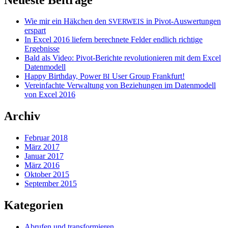
Wie mir ein Häkchen den
in Pivot-Auswertungen
SVERWEIS
erspart
In Excel 2016 liefern berechnete Felder endlich richtige
Ergebnisse
Bald als Video: Pivot-Berichte revolutionieren mit dem Excel
Datenmodell
Happy Birthday, Power
User Group Frankfurt!
BI
Vereinfachte Verwaltung von Beziehungen im Datenmodell
von Excel 2016
Archiv
Februar 2018
März 2017
Januar 2017
März 2016
Oktober 2015
September 2015
Kategorien
Abrufen und transformieren