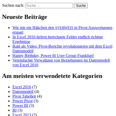
Suchen nach:
Neueste Beiträge
Wie mir ein Häkchen den
in Pivot-Auswertungen
SVERWEIS
erspart
In Excel 2016 liefern berechnete Felder endlich richtige
Ergebnisse
Bald als Video: Pivot-Berichte revolutionieren mit dem Excel
Datenmodell
Happy Birthday, Power
User Group Frankfurt!
BI
Vereinfachte Verwaltung von Beziehungen im Datenmodell
von Excel 2016
Am meisten verwendetete Kategorien
Excel 2016
(7)
Datenmodell
(4)
Pivot Tabellen
(4)
Power Pivot
(3)
Power BI
(3)
BI
(3)
Excel 2013
(2)