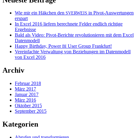
Wie mir ein Häkchen den
in Pivot-Auswertungen
SVERWEIS
erspart
In Excel 2016 liefern berechnete Felder endlich richtige
Ergebnisse
Bald als Video: Pivot-Berichte revolutionieren mit dem Excel
Datenmodell
Happy Birthday, Power
User Group Frankfurt!
BI
Vereinfachte Verwaltung von Beziehungen im Datenmodell
von Excel 2016
Archiv
Februar 2018
März 2017
Januar 2017
März 2016
Oktober 2015
September 2015
Kategorien
Abrufen und transformieren