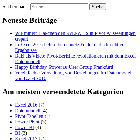
Suchen nach:
Neueste Beiträge
Wie mir ein Häkchen den
in Pivot-Auswertungen
SVERWEIS
erspart
In Excel 2016 liefern berechnete Felder endlich richtige
Ergebnisse
Bald als Video: Pivot-Berichte revolutionieren mit dem Excel
Datenmodell
Happy Birthday, Power
User Group Frankfurt!
BI
Vereinfachte Verwaltung von Beziehungen im Datenmodell
von Excel 2016
Am meisten verwendetete Kategorien
Excel 2016
(7)
Datenmodell
(4)
Pivot Tabellen
(4)
Power Pivot
(3)
Power BI
(3)
BI
(3)
Excel 2013
(2)