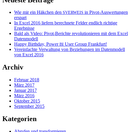
Wie mir ein Häkchen den
in Pivot-Auswertungen
SVERWEIS
erspart
In Excel 2016 liefern berechnete Felder endlich richtige
Ergebnisse
Bald als Video: Pivot-Berichte revolutionieren mit dem Excel
Datenmodell
Happy Birthday, Power
User Group Frankfurt!
BI
Vereinfachte Verwaltung von Beziehungen im Datenmodell
von Excel 2016
Archiv
Februar 2018
März 2017
Januar 2017
März 2016
Oktober 2015
September 2015
Kategorien
Abrufen und transformieren