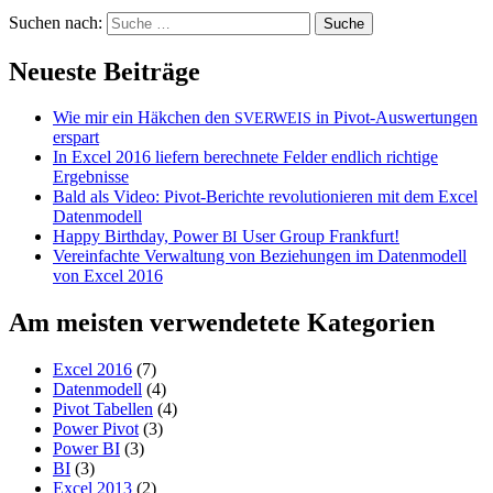
Suchen nach:
Neueste Beiträge
Wie mir ein Häkchen den
in Pivot-Auswertungen
SVERWEIS
erspart
In Excel 2016 liefern berechnete Felder endlich richtige
Ergebnisse
Bald als Video: Pivot-Berichte revolutionieren mit dem Excel
Datenmodell
Happy Birthday, Power
User Group Frankfurt!
BI
Vereinfachte Verwaltung von Beziehungen im Datenmodell
von Excel 2016
Am meisten verwendetete Kategorien
Excel 2016
(7)
Datenmodell
(4)
Pivot Tabellen
(4)
Power Pivot
(3)
Power BI
(3)
BI
(3)
Excel 2013
(2)