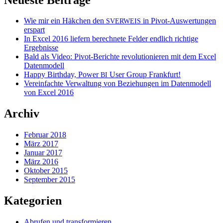
Wie mir ein Häkchen den
in Pivot-Auswertungen
SVERWEIS
erspart
In Excel 2016 liefern berechnete Felder endlich richtige
Ergebnisse
Bald als Video: Pivot-Berichte revolutionieren mit dem Excel
Datenmodell
Happy Birthday, Power
User Group Frankfurt!
BI
Vereinfachte Verwaltung von Beziehungen im Datenmodell
von Excel 2016
Archiv
Februar 2018
März 2017
Januar 2017
März 2016
Oktober 2015
September 2015
Kategorien
Abrufen und transformieren