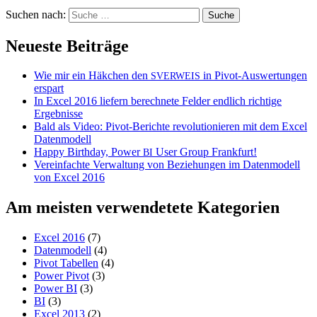
Suchen nach:
Neueste Beiträge
Wie mir ein Häkchen den
in Pivot-Auswertungen
SVERWEIS
erspart
In Excel 2016 liefern berechnete Felder endlich richtige
Ergebnisse
Bald als Video: Pivot-Berichte revolutionieren mit dem Excel
Datenmodell
Happy Birthday, Power
User Group Frankfurt!
BI
Vereinfachte Verwaltung von Beziehungen im Datenmodell
von Excel 2016
Am meisten verwendetete Kategorien
Excel 2016
(7)
Datenmodell
(4)
Pivot Tabellen
(4)
Power Pivot
(3)
Power BI
(3)
BI
(3)
Excel 2013
(2)