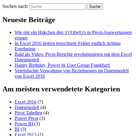
Suchen nach:
Neueste Beiträge
Wie mir ein Häkchen den
in Pivot-Auswertungen
SVERWEIS
erspart
In Excel 2016 liefern berechnete Felder endlich richtige
Ergebnisse
Bald als Video: Pivot-Berichte revolutionieren mit dem Excel
Datenmodell
Happy Birthday, Power
User Group Frankfurt!
BI
Vereinfachte Verwaltung von Beziehungen im Datenmodell
von Excel 2016
Am meisten verwendetete Kategorien
Excel 2016
(7)
Datenmodell
(4)
Pivot Tabellen
(4)
Power Pivot
(3)
Power BI
(3)
BI
(3)
Excel 2013
(2)