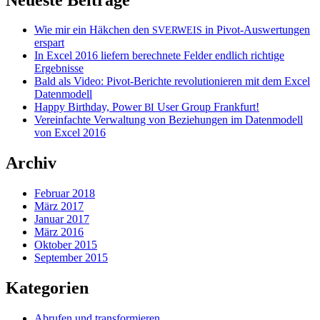
Wie mir ein Häkchen den
in Pivot-Auswertungen
SVERWEIS
erspart
In Excel 2016 liefern berechnete Felder endlich richtige
Ergebnisse
Bald als Video: Pivot-Berichte revolutionieren mit dem Excel
Datenmodell
Happy Birthday, Power
User Group Frankfurt!
BI
Vereinfachte Verwaltung von Beziehungen im Datenmodell
von Excel 2016
Archiv
Februar 2018
März 2017
Januar 2017
März 2016
Oktober 2015
September 2015
Kategorien
Abrufen und transformieren