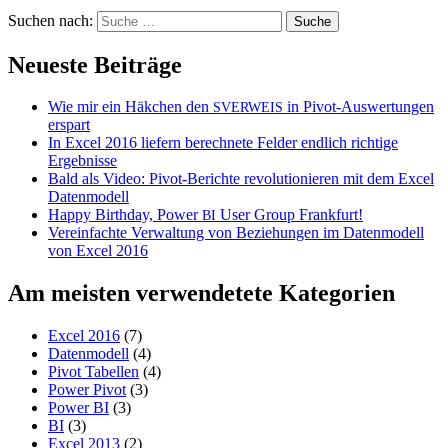
Suchen nach:
Neueste Beiträge
Wie mir ein Häkchen den
in Pivot-Auswertungen
SVERWEIS
erspart
In Excel 2016 liefern berechnete Felder endlich richtige
Ergebnisse
Bald als Video: Pivot-Berichte revolutionieren mit dem Excel
Datenmodell
Happy Birthday, Power
User Group Frankfurt!
BI
Vereinfachte Verwaltung von Beziehungen im Datenmodell
von Excel 2016
Am meisten verwendetete Kategorien
Excel 2016
(7)
Datenmodell
(4)
Pivot Tabellen
(4)
Power Pivot
(3)
Power BI
(3)
BI
(3)
Excel 2013
(2)