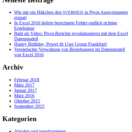
Wie mir ein Häkchen den
in Pivot-Auswertungen
SVERWEIS
erspart
In Excel 2016 liefern berechnete Felder endlich richtige
Ergebnisse
Bald als Video: Pivot-Berichte revolutionieren mit dem Excel
Datenmodell
Happy Birthday, Power
User Group Frankfurt!
BI
Vereinfachte Verwaltung von Beziehungen im Datenmodell
von Excel 2016
Archiv
Februar 2018
März 2017
Januar 2017
März 2016
Oktober 2015
September 2015
Kategorien
Abrufen und transformieren