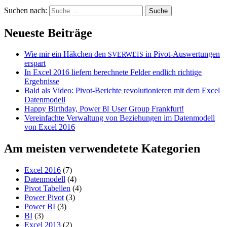
Suchen nach:
Neueste Beiträge
Wie mir ein Häkchen den
in Pivot-Auswertungen
SVERWEIS
erspart
In Excel 2016 liefern berechnete Felder endlich richtige
Ergebnisse
Bald als Video: Pivot-Berichte revolutionieren mit dem Excel
Datenmodell
Happy Birthday, Power
User Group Frankfurt!
BI
Vereinfachte Verwaltung von Beziehungen im Datenmodell
von Excel 2016
Am meisten verwendetete Kategorien
Excel 2016
(7)
Datenmodell
(4)
Pivot Tabellen
(4)
Power Pivot
(3)
Power BI
(3)
BI
(3)
Excel 2013
(2)