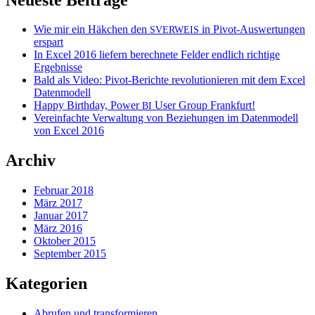
Wie mir ein Häkchen den
in Pivot-Auswertungen
SVERWEIS
erspart
In Excel 2016 liefern berechnete Felder endlich richtige
Ergebnisse
Bald als Video: Pivot-Berichte revolutionieren mit dem Excel
Datenmodell
Happy Birthday, Power
User Group Frankfurt!
BI
Vereinfachte Verwaltung von Beziehungen im Datenmodell
von Excel 2016
Archiv
Februar 2018
März 2017
Januar 2017
März 2016
Oktober 2015
September 2015
Kategorien
Abrufen und transformieren