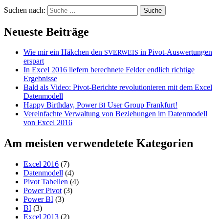
Suchen nach:
Neueste Beiträge
Wie mir ein Häkchen den
in Pivot-Auswertungen
SVERWEIS
erspart
In Excel 2016 liefern berechnete Felder endlich richtige
Ergebnisse
Bald als Video: Pivot-Berichte revolutionieren mit dem Excel
Datenmodell
Happy Birthday, Power
User Group Frankfurt!
BI
Vereinfachte Verwaltung von Beziehungen im Datenmodell
von Excel 2016
Am meisten verwendetete Kategorien
Excel 2016
(7)
Datenmodell
(4)
Pivot Tabellen
(4)
Power Pivot
(3)
Power BI
(3)
BI
(3)
Excel 2013
(2)