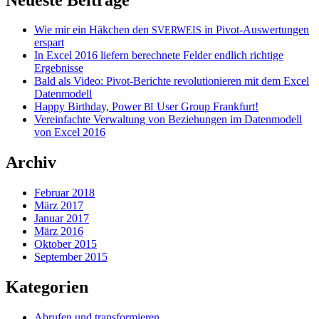
Wie mir ein Häkchen den
in Pivot-Auswertungen
SVERWEIS
erspart
In Excel 2016 liefern berechnete Felder endlich richtige
Ergebnisse
Bald als Video: Pivot-Berichte revolutionieren mit dem Excel
Datenmodell
Happy Birthday, Power
User Group Frankfurt!
BI
Vereinfachte Verwaltung von Beziehungen im Datenmodell
von Excel 2016
Archiv
Februar 2018
März 2017
Januar 2017
März 2016
Oktober 2015
September 2015
Kategorien
Abrufen und transformieren