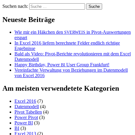
Suchen nach:
Neueste Beiträge
Wie mir ein Häkchen den
in Pivot-Auswertungen
SVERWEIS
erspart
In Excel 2016 liefern berechnete Felder endlich richtige
Ergebnisse
Bald als Video: Pivot-Berichte revolutionieren mit dem Excel
Datenmodell
Happy Birthday, Power
User Group Frankfurt!
BI
Vereinfachte Verwaltung von Beziehungen im Datenmodell
von Excel 2016
Am meisten verwendetete Kategorien
Excel 2016
(7)
Datenmodell
(4)
Pivot Tabellen
(4)
Power Pivot
(3)
Power BI
(3)
BI
(3)
Excel 2013
(2)