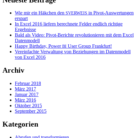
Wie mir ein Häkchen den
in Pivot-Auswertungen
SVERWEIS
erspart
In Excel 2016 liefern berechnete Felder endlich richtige
Ergebnisse
Bald als Video: Pivot-Berichte revolutionieren mit dem Excel
Datenmodell
Happy Birthday, Power
User Group Frankfurt!
BI
Vereinfachte Verwaltung von Beziehungen im Datenmodell
von Excel 2016
Archiv
Februar 2018
März 2017
Januar 2017
März 2016
Oktober 2015
September 2015
Kategorien
Abrufen und transformieren