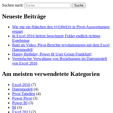
Suchen nach:
Neueste Beiträge
Wie mir ein Häkchen den
in Pivot-Auswertungen
SVERWEIS
erspart
In Excel 2016 liefern berechnete Felder endlich richtige
Ergebnisse
Bald als Video: Pivot-Berichte revolutionieren mit dem Excel
Datenmodell
Happy Birthday, Power
User Group Frankfurt!
BI
Vereinfachte Verwaltung von Beziehungen im Datenmodell
von Excel 2016
Am meisten verwendetete Kategorien
Excel 2016
(7)
Datenmodell
(4)
Pivot Tabellen
(4)
Power Pivot
(3)
Power BI
(3)
BI
(3)
Excel 2013
(2)