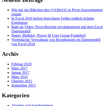
Wie mir ein Häkchen den
in Pivot-Auswertungen
SVERWEIS
erspart
In Excel 2016 liefern berechnete Felder endlich richtige
Ergebnisse
Bald als Video: Pivot-Berichte revolutionieren mit dem Excel
Datenmodell
Happy Birthday, Power
User Group Frankfurt!
BI
Vereinfachte Verwaltung von Beziehungen im Datenmodell
von Excel 2016
Archiv
Februar 2018
März 2017
Januar 2017
März 2016
Oktober 2015
September 2015
Kategorien
Abrufen und transformieren