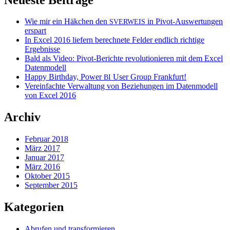
Wie mir ein Häkchen den
in Pivot-Auswertungen
SVERWEIS
erspart
In Excel 2016 liefern berechnete Felder endlich richtige
Ergebnisse
Bald als Video: Pivot-Berichte revolutionieren mit dem Excel
Datenmodell
Happy Birthday, Power
User Group Frankfurt!
BI
Vereinfachte Verwaltung von Beziehungen im Datenmodell
von Excel 2016
Archiv
Februar 2018
März 2017
Januar 2017
März 2016
Oktober 2015
September 2015
Kategorien
Abrufen und transformieren