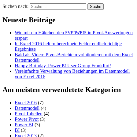
Suchen nach:
Neueste Beiträge
Wie mir ein Häkchen den
in Pivot-Auswertungen
SVERWEIS
erspart
In Excel 2016 liefern berechnete Felder endlich richtige
Ergebnisse
Bald als Video: Pivot-Berichte revolutionieren mit dem Excel
Datenmodell
Happy Birthday, Power
User Group Frankfurt!
BI
Vereinfachte Verwaltung von Beziehungen im Datenmodell
von Excel 2016
Am meisten verwendetete Kategorien
Excel 2016
(7)
Datenmodell
(4)
Pivot Tabellen
(4)
Power Pivot
(3)
Power BI
(3)
BI
(3)
Excel 2013
(2)