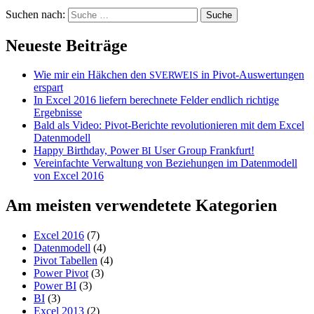
Suchen nach:
Neueste Beiträge
Wie mir ein Häkchen den
in Pivot-Auswertungen
SVERWEIS
erspart
In Excel 2016 liefern berechnete Felder endlich richtige
Ergebnisse
Bald als Video: Pivot-Berichte revolutionieren mit dem Excel
Datenmodell
Happy Birthday, Power
User Group Frankfurt!
BI
Vereinfachte Verwaltung von Beziehungen im Datenmodell
von Excel 2016
Am meisten verwendetete Kategorien
Excel 2016
(7)
Datenmodell
(4)
Pivot Tabellen
(4)
Power Pivot
(3)
Power BI
(3)
BI
(3)
Excel 2013
(2)