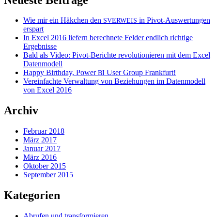
Wie mir ein Häkchen den
in Pivot-Auswertungen
SVERWEIS
erspart
In Excel 2016 liefern berechnete Felder endlich richtige
Ergebnisse
Bald als Video: Pivot-Berichte revolutionieren mit dem Excel
Datenmodell
Happy Birthday, Power
User Group Frankfurt!
BI
Vereinfachte Verwaltung von Beziehungen im Datenmodell
von Excel 2016
Archiv
Februar 2018
März 2017
Januar 2017
März 2016
Oktober 2015
September 2015
Kategorien
Abrufen und transformieren