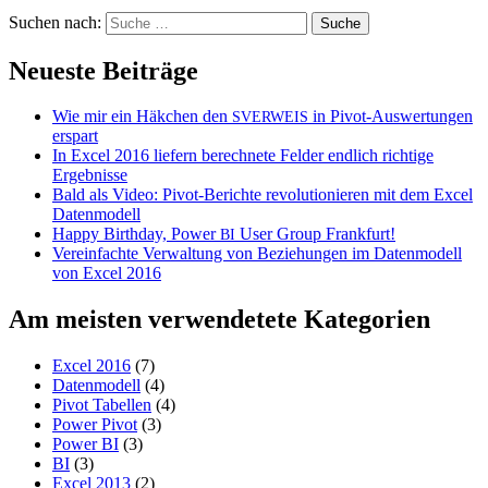
Suchen nach:
Neueste Beiträge
Wie mir ein Häkchen den
in Pivot-Auswertungen
SVERWEIS
erspart
In Excel 2016 liefern berechnete Felder endlich richtige
Ergebnisse
Bald als Video: Pivot-Berichte revolutionieren mit dem Excel
Datenmodell
Happy Birthday, Power
User Group Frankfurt!
BI
Vereinfachte Verwaltung von Beziehungen im Datenmodell
von Excel 2016
Am meisten verwendetete Kategorien
Excel 2016
(7)
Datenmodell
(4)
Pivot Tabellen
(4)
Power Pivot
(3)
Power BI
(3)
BI
(3)
Excel 2013
(2)