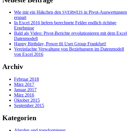
Wie mir ein Häkchen den
in Pivot-Auswertungen
SVERWEIS
erspart
In Excel 2016 liefern berechnete Felder endlich richtige
Ergebnisse
Bald als Video: Pivot-Berichte revolutionieren mit dem Excel
Datenmodell
Happy Birthday, Power
User Group Frankfurt!
BI
Vereinfachte Verwaltung von Beziehungen im Datenmodell
von Excel 2016
Archiv
Februar 2018
März 2017
Januar 2017
März 2016
Oktober 2015
September 2015
Kategorien
Abrufen und transformieren