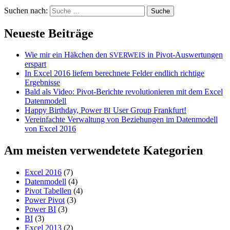
Suchen nach:
Neueste Beiträge
Wie mir ein Häkchen den
in Pivot-Auswertungen
SVERWEIS
erspart
In Excel 2016 liefern berechnete Felder endlich richtige
Ergebnisse
Bald als Video: Pivot-Berichte revolutionieren mit dem Excel
Datenmodell
Happy Birthday, Power
User Group Frankfurt!
BI
Vereinfachte Verwaltung von Beziehungen im Datenmodell
von Excel 2016
Am meisten verwendetete Kategorien
Excel 2016
(7)
Datenmodell
(4)
Pivot Tabellen
(4)
Power Pivot
(3)
Power BI
(3)
BI
(3)
Excel 2013
(2)