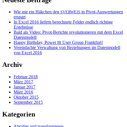
Wie mir ein Häkchen den
in Pivot-Auswertungen
SVERWEIS
erspart
In Excel 2016 liefern berechnete Felder endlich richtige
Ergebnisse
Bald als Video: Pivot-Berichte revolutionieren mit dem Excel
Datenmodell
Happy Birthday, Power
User Group Frankfurt!
BI
Vereinfachte Verwaltung von Beziehungen im Datenmodell
von Excel 2016
Archiv
Februar 2018
März 2017
Januar 2017
März 2016
Oktober 2015
September 2015
Kategorien
Abrufen und transformieren