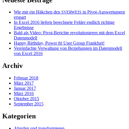
Wie mir ein Häkchen den
in Pivot-Auswertungen
SVERWEIS
erspart
In Excel 2016 liefern berechnete Felder endlich richtige
Ergebnisse
Bald als Video: Pivot-Berichte revolutionieren mit dem Excel
Datenmodell
Happy Birthday, Power
User Group Frankfurt!
BI
Vereinfachte Verwaltung von Beziehungen im Datenmodell
von Excel 2016
Archiv
Februar 2018
März 2017
Januar 2017
März 2016
Oktober 2015
September 2015
Kategorien
Abrufen und transformieren