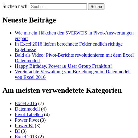
Suchen nach:
Neueste Beiträge
Wie mir ein Häkchen den
in Pivot-Auswertungen
SVERWEIS
erspart
In Excel 2016 liefern berechnete Felder endlich richtige
Ergebnisse
Bald als Video: Pivot-Berichte revolutionieren mit dem Excel
Datenmodell
Happy Birthday, Power
User Group Frankfurt!
BI
Vereinfachte Verwaltung von Beziehungen im Datenmodell
von Excel 2016
Am meisten verwendetete Kategorien
Excel 2016
(7)
Datenmodell
(4)
Pivot Tabellen
(4)
Power Pivot
(3)
Power BI
(3)
BI
(3)
Excel 2013
(2)