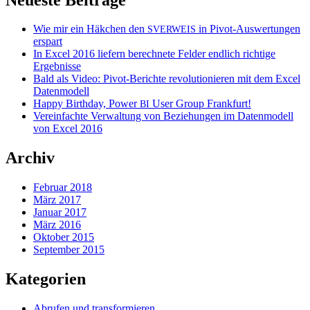
Wie mir ein Häkchen den
in Pivot-Auswertungen
SVERWEIS
erspart
In Excel 2016 liefern berechnete Felder endlich richtige
Ergebnisse
Bald als Video: Pivot-Berichte revolutionieren mit dem Excel
Datenmodell
Happy Birthday, Power
User Group Frankfurt!
BI
Vereinfachte Verwaltung von Beziehungen im Datenmodell
von Excel 2016
Archiv
Februar 2018
März 2017
Januar 2017
März 2016
Oktober 2015
September 2015
Kategorien
Abrufen und transformieren