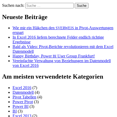
Suchen nach:
Neueste Beiträge
Wie mir ein Häkchen den
in Pivot-Auswertungen
SVERWEIS
erspart
In Excel 2016 liefern berechnete Felder endlich richtige
Ergebnisse
Bald als Video: Pivot-Berichte revolutionieren mit dem Excel
Datenmodell
Happy Birthday, Power
User Group Frankfurt!
BI
Vereinfachte Verwaltung von Beziehungen im Datenmodell
von Excel 2016
Am meisten verwendetete Kategorien
Excel 2016
(7)
Datenmodell
(4)
Pivot Tabellen
(4)
Power Pivot
(3)
Power BI
(3)
BI
(3)
Excel 2013
(2)